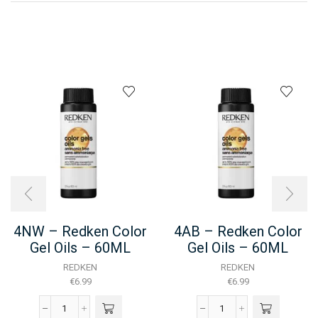
4NW – Redken Color
4AB – Redken Color
Gel Oils – 60ML
Gel Oils – 60ML
REDKEN
REDKEN
€
6.99
€
6.99
4NW
4AB