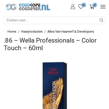
0
0
SEARCH
INPUT
Home
Haarproducten
Alles Van Haarverf & Developers
/
/
.86 – Wella Professionals – Color
Touch – 60ml