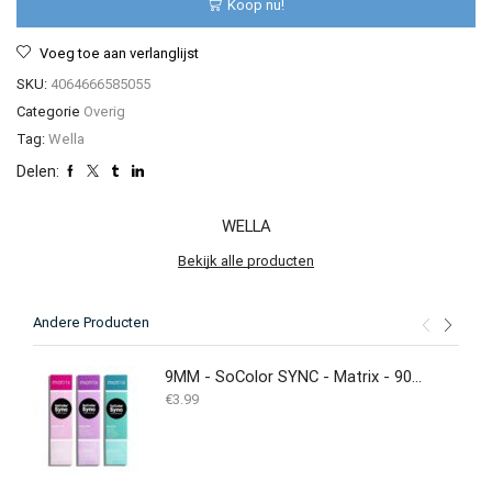
Koop nu!
aantal
Voeg toe aan verlanglijst
SKU:
4064666585055
Categorie
Overig
Tag:
Wella
Delen:
WELLA
Bekijk alle producten
Andere Producten
9MM - SoColor SYNC - Matrix - 90ML - NEW
€
3.99