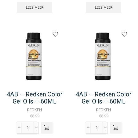
LEES MEER
LEES MEER
4AB – Redken Color
4AB – Redken Color
Gel Oils – 60ML
Gel Oils – 60ML
REDKEN
REDKEN
€
6.99
€
6.99
4AB
4AB
-
-