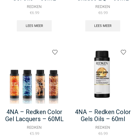
REDKEN
REDKEN
€
6.99
€
6.99
LEES MEER
LEES MEER
4NA – Redken Color
4NA – Redken Color
Gel Lacquers – 60ML
Gels Oils – 60ml
REDKEN
REDKEN
€
5.99
€
6.99