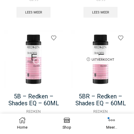
LEES MEER
LEES MEER
UITVERKOCHT
5B – Redken –
5BR – Redken –
Shades EQ – 60ML
Shades EQ – 60ML
REDKEN
REDKEN
€
6.99
€
6.99
Home
Shop
Meer...
LEES MEER
5B