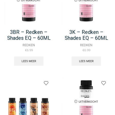
UITVERKOCHT
UITVERKOCHT
3BR – Redken –
3K – Redken –
Shades EQ – 60ML
Shades EQ – 60ML
REDKEN
REDKEN
€
6.99
€
6.99
LEES MEER
LEES MEER
UITVERKOCHT