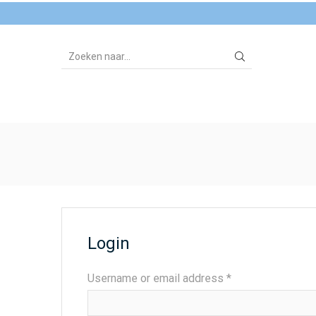
SEARCH
INPUT
Login
Required
Username or email address
*