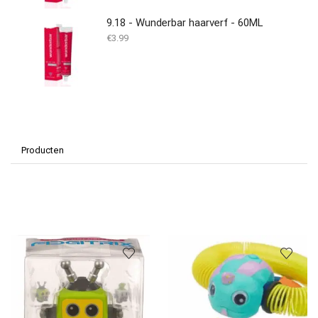
9.18 - Wunderbar haarverf - 60ML
€
3.99
Producten