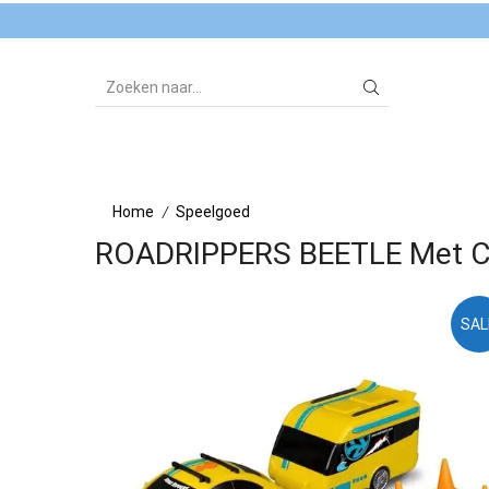
SEARCH
INPUT
Home
Speelgoed
/
ROADRIPPERS BEETLE Met 
SAL