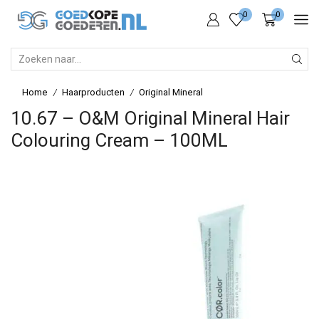
0
0
SEARCH
INPUT
Home
Haarproducten
Original Mineral
/
/
10.67 – O&M Original Mineral Hair
Colouring Cream – 100ML