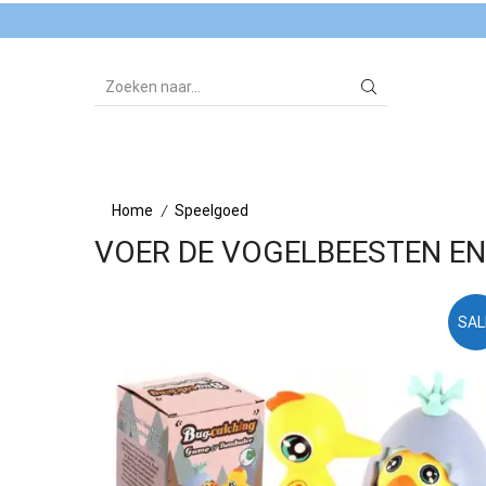
SEARCH
INPUT
Home
Speelgoed
/
VOER DE VOGELBEESTEN EN
SAL