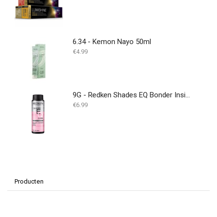
6.34 - Kemon Nayo 50ml
€
4.99
9G - Redken Shades EQ Bonder Inside - 60ML
€
6.99
Producten