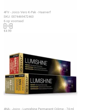
4FV - Joico Vero K-Pak - Haarverf
SKU: 0074469472463
6 op voorraad
−
0
+
€
4.99
4NA - Joico - Lumishine Permanent Crème - 74 ml