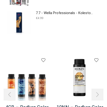
7.7 - Wella Professionals - Koleston Perfect - 60ml
€
4.99