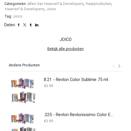
Categorieën
Alles Van Haarverf & Developers
,
Haarproducten
,
Haarverf & Developers
,
Joico
Tag:
Joico
Delen:
JOICO
Bekijk alle producten
Andere Producten
8.21 - Revlon Color Sublime 75 ml
€
3.99
.225 - Revlon Revlonissimo Color Excel Gloss 70 ml
€
3.99