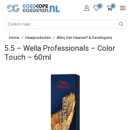
0
0
SEARCH
INPUT
Home
Haarproducten
Alles Van Haarverf & Developers
/
/
5.5 – Wella Professionals – Color
Touch – 60ml