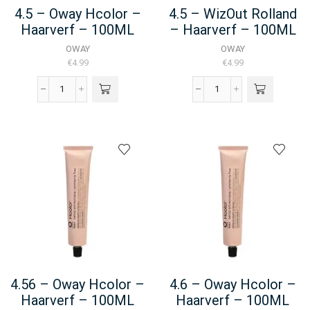
4.5 – Oway Hcolor –
4.5 – WizOut Rolland
Haarverf – 100ML
– Haarverf – 100ML
OWAY
OWAY
€
4.99
€
4.99
4.5
4.5
-
-
Oway
WizOut
Hcolor
Rolland
-
-
Haarverf
Haarverf
-
-
100ML
100ML
aantal
aantal
4.56 – Oway Hcolor –
4.6 – Oway Hcolor –
Haarverf – 100ML
Haarverf – 100ML