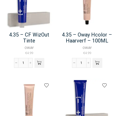
aantal
aantal
4.35 – CF WizOut
4.35 – Oway Hcolor –
Tinte
Haarverf – 100ML
OWAY
OWAY
€
4.99
€
4.99
4.35
4.35
-
-
CF
Oway
WizOut
Hcolor
Tinte
-
aantal
Haarverf
-
100ML
aantal