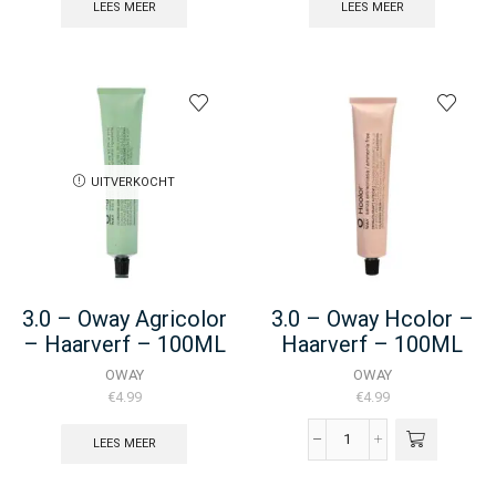
LEES MEER
LEES MEER
UITVERKOCHT
3.0 – Oway Agricolor
3.0 – Oway Hcolor –
– Haarverf – 100ML
Haarverf – 100ML
OWAY
OWAY
€
4.99
€
4.99
LEES MEER
3.0
-
Oway