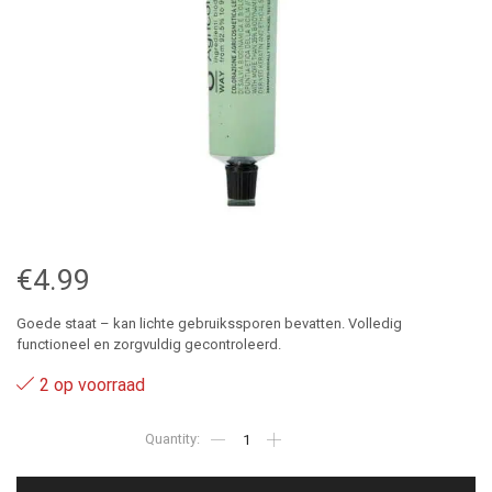
€
4.99
Goede staat – kan lichte gebruikssporen bevatten. Volledig
functioneel en zorgvuldig gecontroleerd.
2 op voorraad
0.4
-
Oway
Agricolor