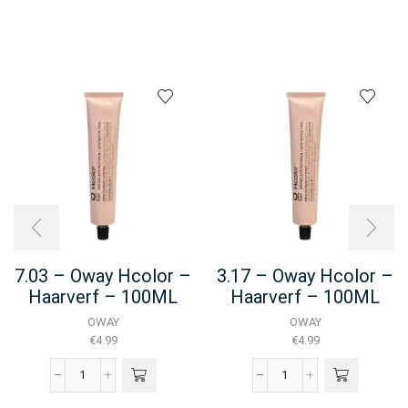
7.03 – Oway Hcolor –
3.17 – Oway Hcolor –
Haarverf – 100ML
Haarverf – 100ML
OWAY
OWAY
€
4.99
€
4.99
7.03
3.17
-
-