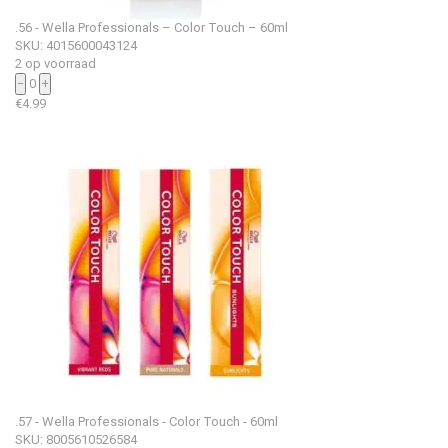
.56 - Wella Professionals – Color Touch – 60ml
SKU: 4015600043124
2 op voorraad
−
0
+
€
4.99
.57 - Wella Professionals - Color Touch - 60ml
SKU: 8005610526584