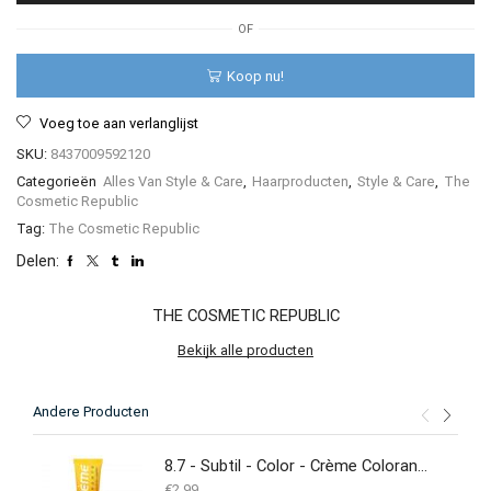
aantal
OF
Koop nu!
Voeg toe aan verlanglijst
SKU:
8437009592120
Categorieën
Alles Van Style & Care
,
Haarproducten
,
Style & Care
,
The
Cosmetic Republic
Tag:
The Cosmetic Republic
Delen:
THE COSMETIC REPUBLIC
Bekijk alle producten
Andere Producten
8.7 - Subtil - Color - Crème Colorante - 60 ml
€
2.99