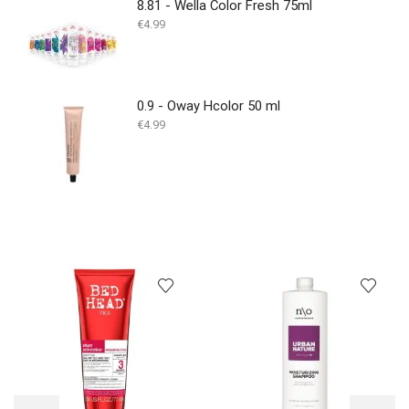
8.81 - Wella Color Fresh 75ml
€
4.99
0.9 - Oway Hcolor 50 ml
€
4.99