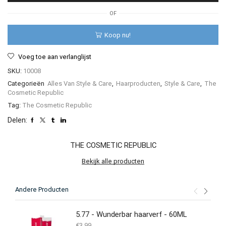
aantal
OF
Koop nu!
Voeg toe aan verlanglijst
SKU:
10008
Categorieën
Alles Van Style & Care
,
Haarproducten
,
Style & Care
,
The
Cosmetic Republic
Tag:
The Cosmetic Republic
Delen:
THE COSMETIC REPUBLIC
Bekijk alle producten
Andere Producten
5.77 - Wunderbar haarverf - 60ML
€
3.99