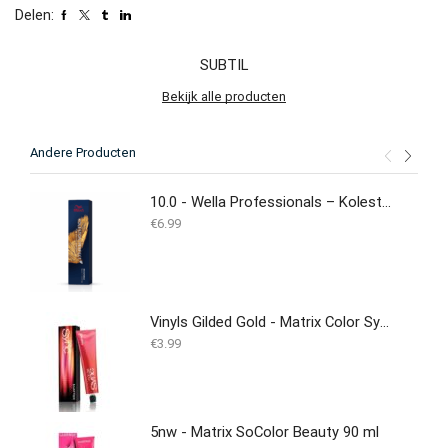
Delen:
SUBTIL
Bekijk alle producten
Andere Producten
10.0 - Wella Professionals – Koleston Perfect – 60ml
€
6.99
Vinyls Gilded Gold - Matrix Color Sync 90ML
€
3.99
5nw - Matrix SoColor Beauty 90 ml