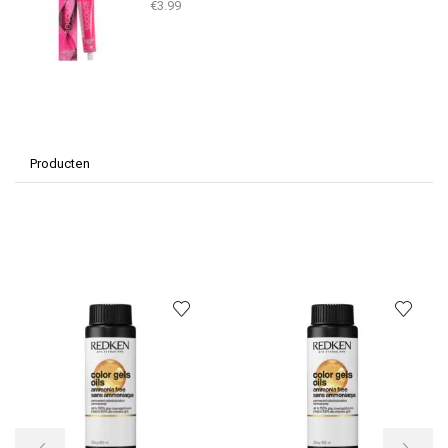
€
3.99
Producten