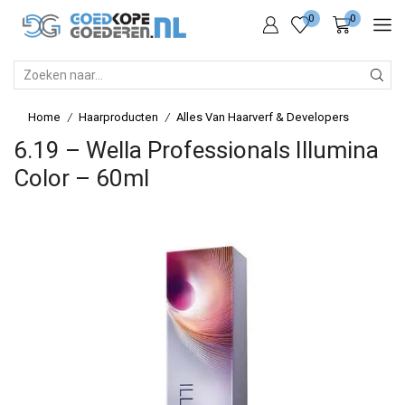
0
0
SEARCH
INPUT
Home
Haarproducten
Alles Van Haarverf & Developers
/
/
6.19 – Wella Professionals Illumina
Color – 60ml