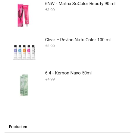
6NW - Matrix SoColor Beauty 90 ml
€
3.99
Clear – Revlon Nutri Color 100 ml
€
3.99
6.4 - Kemon Nayo 50ml
€
4.99
Producten