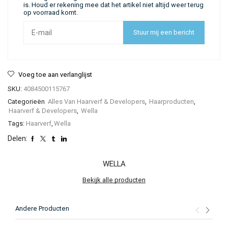
is. Houd er rekening mee dat het artikel niet altijd weer terug
op voorraad komt.
Stuur mij een bericht
Voeg toe aan verlanglijst
SKU:
4084500115767
Categorieën
Alles Van Haarverf & Developers
,
Haarproducten
,
Haarverf & Developers
,
Wella
Tags:
Haarverf
,
Wella
Delen:
WELLA
Bekijk alle producten
Andere Producten