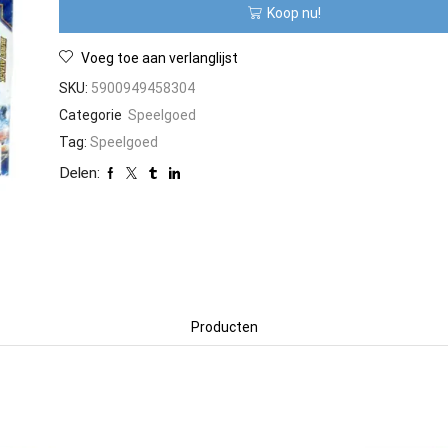
Koop nu!
Voeg toe aan verlanglijst
SKU:
5900949458304
Categorie
Speelgoed
Tag:
Speelgoed
Delen:
Producten