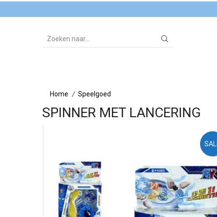
SEARCH
INPUT
Home
Speelgoed
/
SPINNER MET LANCERING
SAL