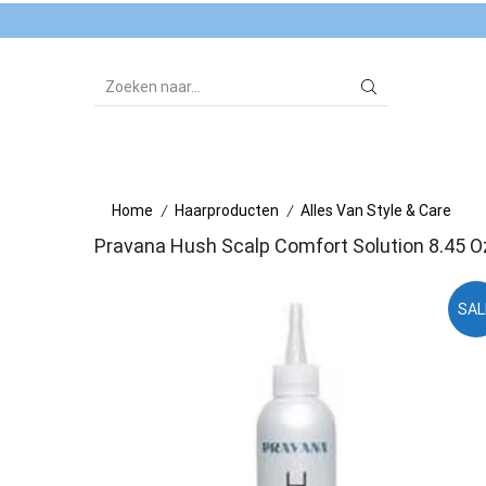
SEARCH
INPUT
Home
Haarproducten
Alles Van Style & Care
/
/
Pravana Hush Scalp Comfort Solution 8.45 O
SAL