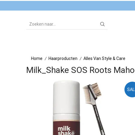
SEARCH
INPUT
Home
Haarproducten
Alles Van Style & Care
/
/
Milk_Shake SOS Roots Maho
SAL