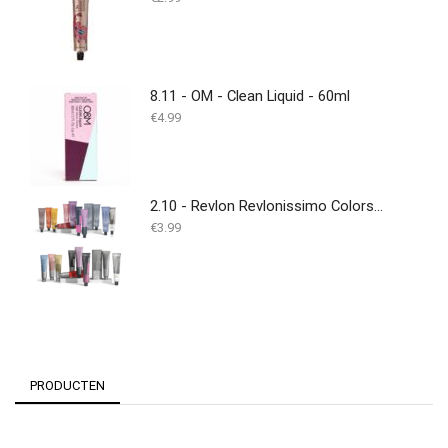
8.11 - OM - Clean Liquid - 60ml
€
4.99
2.10 - Revlon Revlonissimo Colorsmetique 60 ml
€
3.99
PRODUCTEN