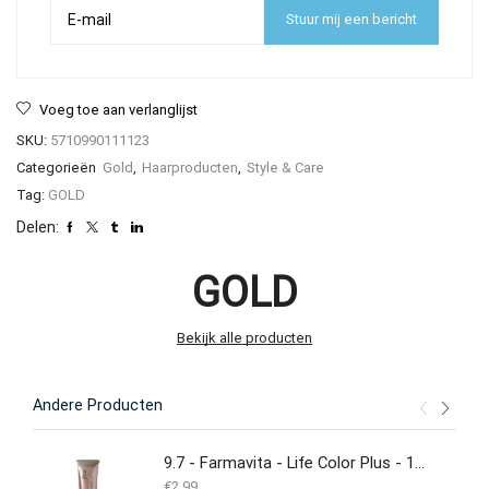
Stuur mij een bericht
Voeg toe aan verlanglijst
SKU:
5710990111123
Categorieën
Gold
,
Haarproducten
,
Style & Care
Tag:
GOLD
Delen:
GOLD
Bekijk alle producten
Andere Producten
9.7 - Farmavita - Life Color Plus - 100ML
€
2.99