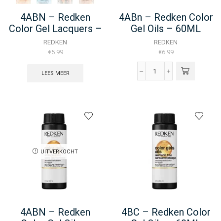
4ABN – Redken
4ABn – Redken Color
Color Gel Lacquers –
Gel Oils – 60ML
60ML
REDKEN
REDKEN
€
5.99
€
6.99
LEES MEER
4ABn
-
Redken
Color
Gel
Oils
-
60ML
aantal
UITVERKOCHT
4ABN – Redken
4BC – Redken Color