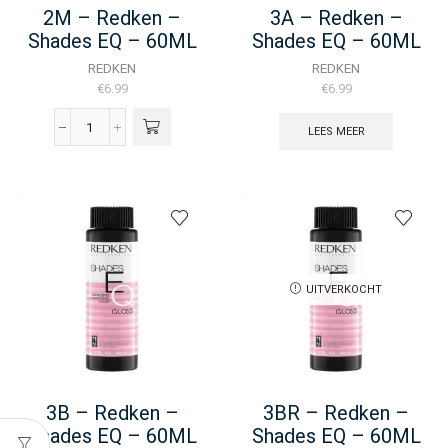
2M – Redken –
3A – Redken –
Shades EQ – 60ML
Shades EQ – 60ML
REDKEN
REDKEN
€
6.99
€
6.99
LEES MEER
2M
-
Redken
-
Shades
EQ
-
60ML
aantal
UITVERKOCHT
3B – Redken –
3BR – Redken –
Shades EQ – 60ML
Shades EQ – 60ML