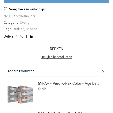
aantal
Voeg toe aan verlanglijst
SKU:
3474636997510
Categorie
Overig
Tags:
Redken
,
Shades
Delen:
REDKEN
Bekijk alle producten
Andere Producten
5NPA+ - Vero K-Pak Color - Age Defy - Haarverf
€
4.99