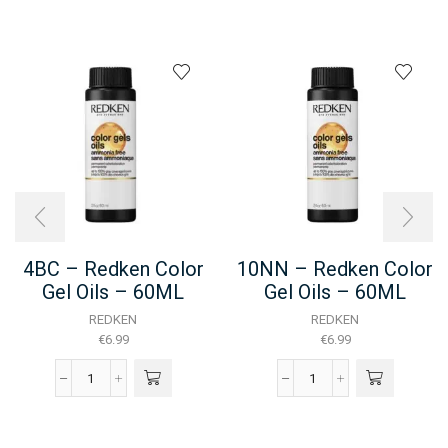
4BC – Redken Color
10NN – Redken Color
Gel Oils – 60ML
Gel Oils – 60ML
REDKEN
REDKEN
€
6.99
€
6.99
4BC
10NN
-
-
Redken
Redken
Color
Color