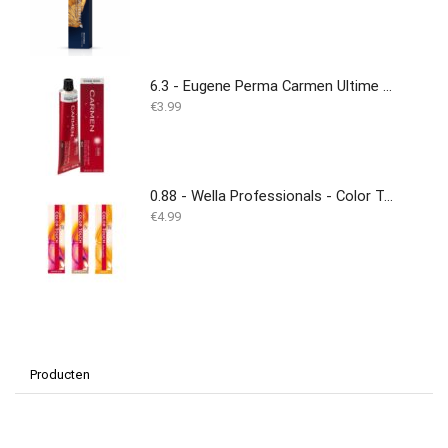
6.3 - Eugene Perma Carmen Ultime Permanente Kleuring 60ml - (Duplicate Imported from WooCommerce)
€
3.99
0.88 - Wella Professionals - Color Touch - 60ml
€
4.99
Producten