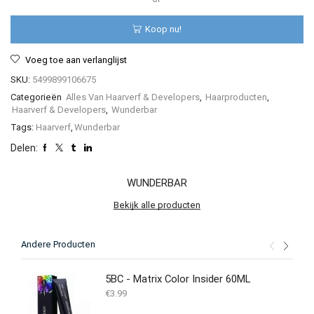
Koop nu!
Voeg toe aan verlanglijst
SKU:
5499899106675
Categorieën
Alles Van Haarverf & Developers
,
Haarproducten
,
Haarverf & Developers
,
Wunderbar
Tags:
Haarverf
,
Wunderbar
Delen:
WUNDERBAR
Bekijk alle producten
Andere Producten
5BC - Matrix Color Insider 60ML
€
3.99