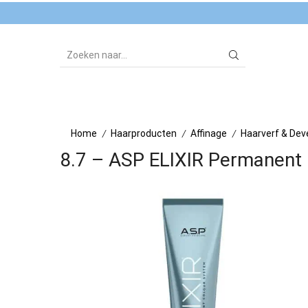
SEARCH
INPUT
Home
Haarproducten
Affinage
Haarverf & Dev
/
/
/
8.7 – ASP ELIXIR Permanent