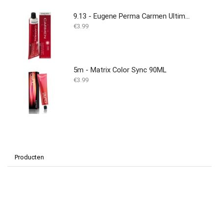
9.13 - Eugene Perma Carmen Ultime Permanente Kleuring 60ml
€
3.99
5m - Matrix Color Sync 90ML
€
3.99
Producten