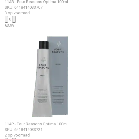
11AB - Four Reasons Optima 100ml
SKU: 6418414033707
3 op voorraad
−
0
+
€
3.99
11AP - Four Reasons Optima 100ml
SKU: 6418414033721
2 op voorraad