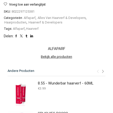
Voeg toe aan verlanglijst
SKU:
8022297125381
Categorieën
Alfaparf
,
Alles Van Haarverf & Developers
,
Haarproducten
,
Haarverf & Developers
Tags:
Alfaparf
,
Haarverf
Delen:
ALFAPARF
Bekijk alle producten
Andere Producten
8.55 - Wunderbar haarverf - 60ML
€
3.99