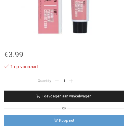
€
3.99
1 op voorraad
6
-
Alfaparf
Evolution
Toevoegen aan winkelwagen
fast
60ml
aantal
OF
Koop nu!