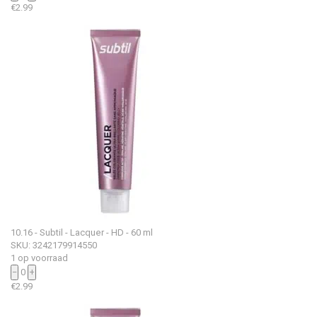
€
2.99
10.16 - Subtil - Lacquer - HD - 60 ml
SKU: 3242179914550
1 op voorraad
−
0
+
€
2.99