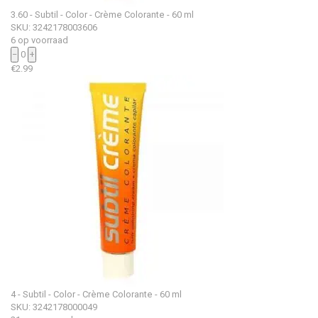
3.60 - Subtil - Color - Crème Colorante - 60 ml
SKU: 3242178003606
6 op voorraad
−
0
+
€
2.99
4 - Subtil - Color - Crème Colorante - 60 ml
SKU: 3242178000049