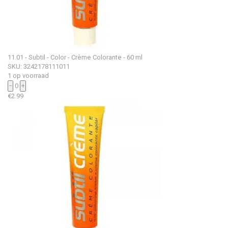
11.01 - Subtil - Color - Crème Colorante - 60 ml
SKU: 3242178111011
1 op voorraad
−
0
+
€
2.99