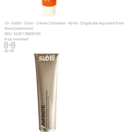
10 - Subtil - Color - Crème Colorante - 60 ml - (Duplicate Imported from
WooCommerce)
SKU: 3242178000100
6 op voorraad
−
0
+
€
2.99