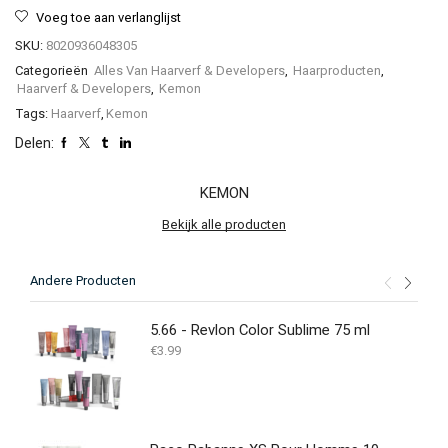
Voeg toe aan verlanglijst
SKU:
8020936048305
Categorieën
Alles Van Haarverf & Developers
,
Haarproducten
,
Haarverf & Developers
,
Kemon
Tags:
Haarverf
,
Kemon
Delen:
KEMON
Bekijk alle producten
Andere Producten
5.66 - Revlon Color Sublime 75 ml
€
3.99