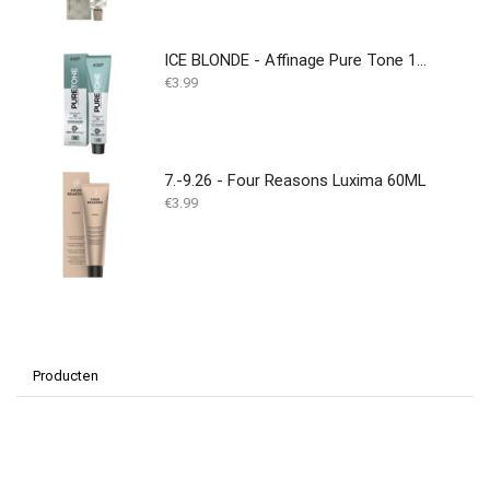
ICE BLONDE - Affinage Pure Tone 100ml
€
3.99
7.-9.26 - Four Reasons Luxima 60ML
€
3.99
Producten