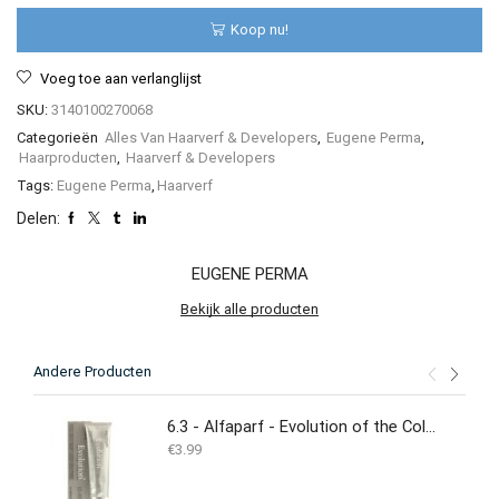
Koop nu!
Voeg toe aan verlanglijst
SKU:
3140100270068
Categorieën
Alles Van Haarverf & Developers
,
Eugene Perma
,
Haarproducten
,
Haarverf & Developers
Tags:
Eugene Perma
,
Haarverf
Delen:
EUGENE PERMA
Bekijk alle producten
Andere Producten
6.3 - Alfaparf - Evolution of the Color 60 ml
€
3.99