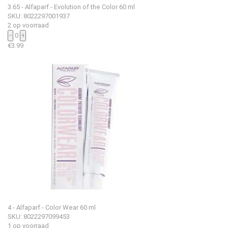
3.65 - Alfaparf - Evolution of the Color 60 ml
SKU: 8022297001937
2 op voorraad
−
0
+
€
3.99
4 - Alfaparf - Color Wear 60 ml
SKU: 8022297099453
1 op voorraad