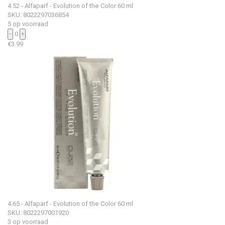
4.52 - Alfaparf - Evolution of the Color 60 ml
SKU: 8022297036854
5 op voorraad
−
0
+
€
3.99
4.65 - Alfaparf - Evolution of the Color 60 ml
SKU: 8022297001920
3 op voorraad