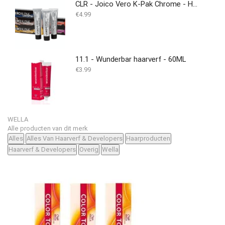
CLR - Joico Vero K-Pak Chrome - Haarverf
€
4.99
11.1 - Wunderbar haarverf - 60ML
€
3.99
WELLA
Alle producten van dit merk
Alles
Alles Van Haarverf & Developers
Haarproducten
Haarverf & Developers
Overig
Wella