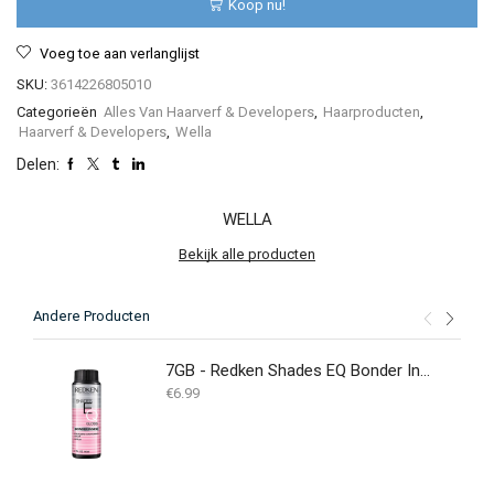
Koop nu!
Voeg toe aan verlanglijst
SKU:
3614226805010
Categorieën
Alles Van Haarverf & Developers
,
Haarproducten
,
Haarverf & Developers
,
Wella
Delen:
WELLA
Bekijk alle producten
Andere Producten
7GB - Redken Shades EQ Bonder Inside - 60ML
€
6.99