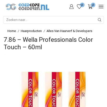
0
0
SEARCH
INPUT
Home
Haarproducten
Alles Van Haarverf & Developers
/
/
7.86 – Wella Professionals Color
Touch – 60ml