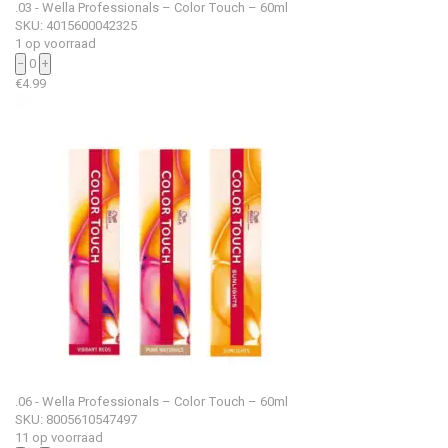
.03 - Wella Professionals – Color Touch – 60ml
SKU: 4015600042325
1 op voorraad
−
0
+
€
4.99
.06 - Wella Professionals – Color Touch – 60ml
SKU: 8005610547497
11 op voorraad