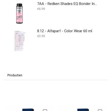
7AA - Redken Shades EQ Bonder Inside - 60ML
€
6.99
8.12 - Alfaparf - Color Wear 60 ml
€
3.99
Producten