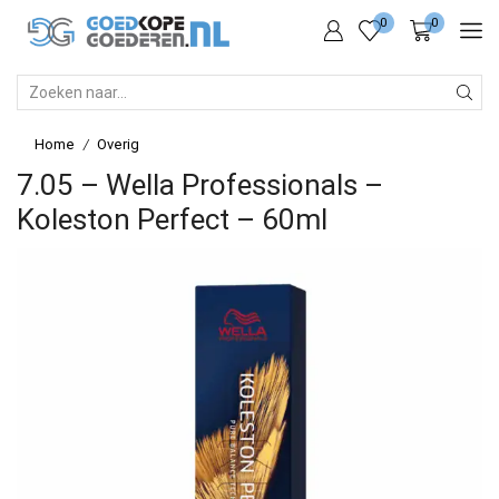
0
0
SEARCH
INPUT
Home
Overig
/
7.05 – Wella Professionals –
Koleston Perfect – 60ml