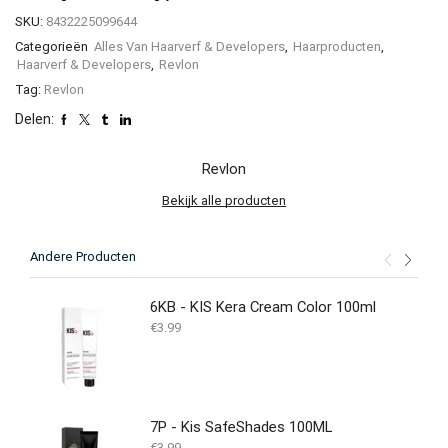
SKU:
8432225099644
Categorieën
Alles Van Haarverf & Developers
,
Haarproducten
,
Haarverf & Developers
,
Revlon
Tag:
Revlon
Delen:
Revlon
Bekijk alle producten
Andere Producten
6KB - KIS Kera Cream Color 100ml
€
3.99
7P - Kis SafeShades 100ML
€
3.99