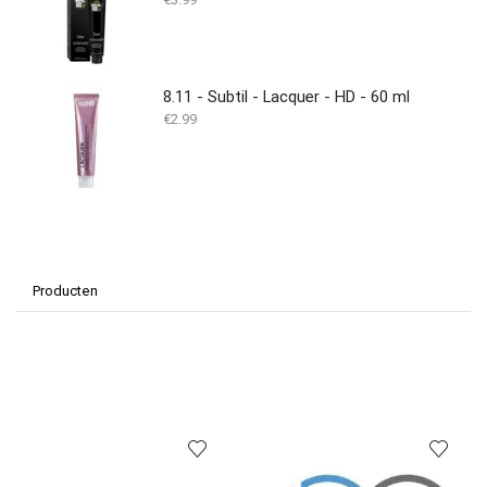
8.11 - Subtil - Lacquer - HD - 60 ml
€
2.99
Producten