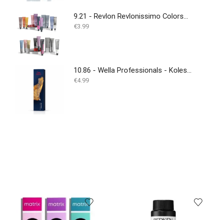
9.21 - Revlon Revlonissimo Colorsmetique 60 ml
€
3.99
10.86 - Wella Professionals - Koleston Perfect - 60ml
€
4.99