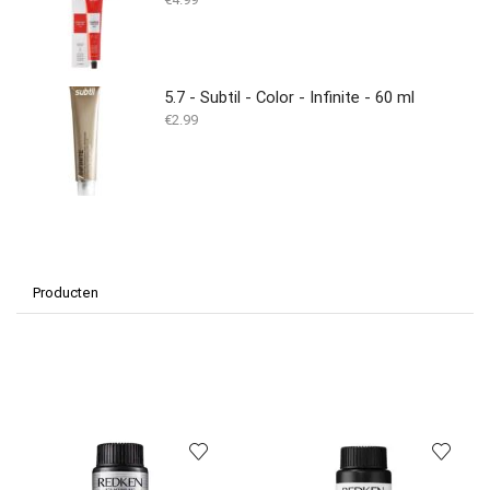
5.7 - Subtil - Color - Infinite - 60 ml
€
2.99
Producten