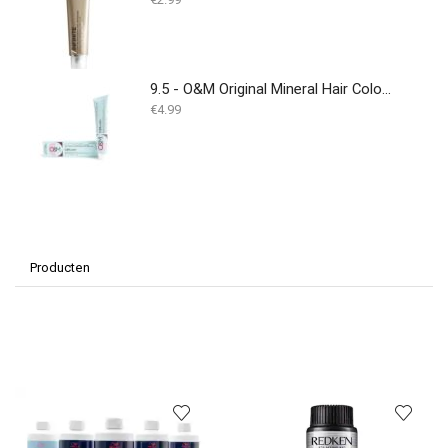
9.5 - O&M Original Mineral Hair Colouring Cream - 100ML
€
4.99
Producten