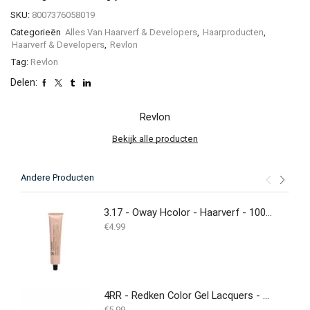
SKU:
8007376058019
Categorieën
Alles Van Haarverf & Developers
,
Haarproducten
,
Haarverf & Developers
,
Revlon
Tag:
Revlon
Delen:
Revlon
Bekijk alle producten
Andere Producten
3.17 - Oway Hcolor - Haarverf - 100ML
€
4.99
4RR - Redken Color Gel Lacquers - 60ML
€
5.99