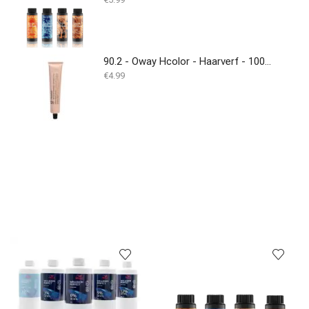
90.2 - Oway Hcolor - Haarverf - 100ML
€
4.99