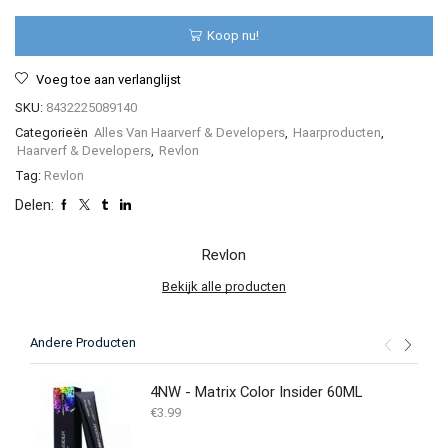
aantal
Koop nu!
Voeg toe aan verlanglijst
SKU:
8432225089140
Categorieën
Alles Van Haarverf & Developers
,
Haarproducten
,
Haarverf & Developers
,
Revlon
Tag:
Revlon
Delen:
Revlon
Bekijk alle producten
Andere Producten
4NW - Matrix Color Insider 60ML
€
3.99