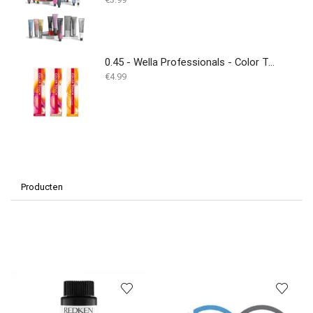
0.45 - Wella Professionals - Color Touch - 60ml
€
4.99
Producten