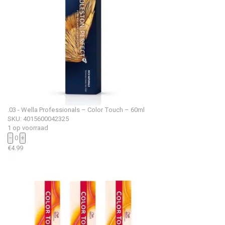
.03 - Wella Professionals – Color Touch – 60ml
SKU: 4015600042325
1 op voorraad
−
0
+
€
4.99