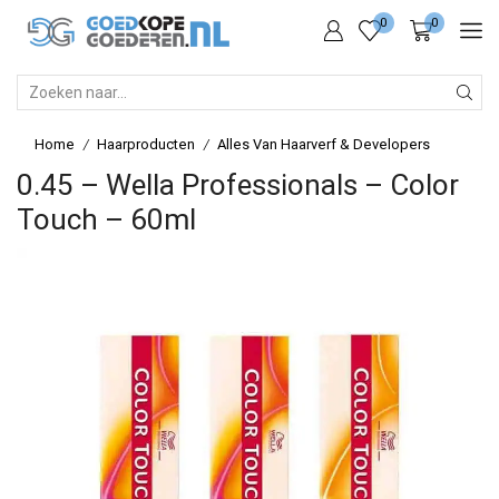
0
0
SEARCH
INPUT
Home
Haarproducten
Alles Van Haarverf & Developers
/
/
0.45 – Wella Professionals – Color
Touch – 60ml